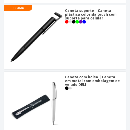
PROMO
Caneta suporte | Caneta
plástica colorida touch com
suporte para celular
Caneta com bolsa | Caneta
em metal com embalagem de
veludo DELI