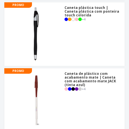
PROMO
Caneta plástica touch |
Caneta plástica com ponteira
touch colorida
+
4
PROMO
Caneta de plástico com
acabamento mate | Caneta
com acabamento mate JACK
(tinta azul)
+
4