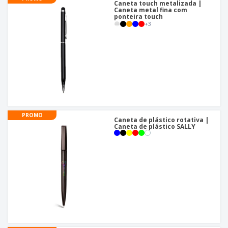
Caneta touch metalizada |
Caneta metal fina com
ponteira touch
+
3
PROMO
Caneta de plástico rotativa |
Caneta de plástico SALLY