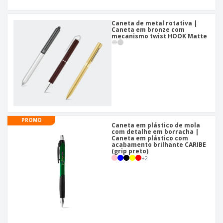
Caneta de metal rotativa |
Caneta em bronze com
mecanismo twist HOOK Matte
PROMO
Caneta em plástico de mola
com detalhe em borracha |
Caneta em plástico com
acabamento brilhante CARIBE
(grip preto)
+
2