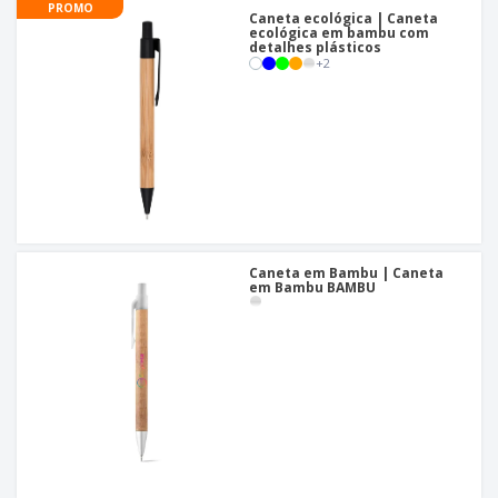
PROMO
Caneta ecológica | Caneta
ecológica em bambu com
detalhes plásticos
+
2
Caneta em Bambu | Caneta
em Bambu BAMBU