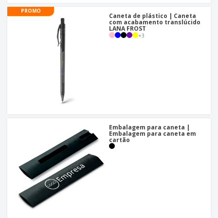
PROMO
Caneta de plástico | Caneta
com acabamento translúcido
LANA FROST
+
3
Embalagem para caneta |
Embalagem para caneta em
cartão