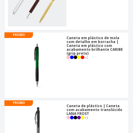
PROMO
Caneta em plástico de mola
com detalhe em borracha |
Caneta em plástico com
acabamento brilhante CARIBE
(grip preto)
+
2
PROMO
Caneta de plástico | Caneta
com acabamento translúcido
LANA FROST
+
3