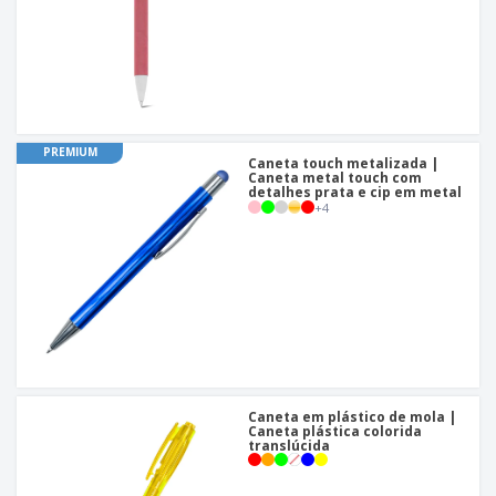
PREMIUM
Caneta touch metalizada |
Caneta metal touch com
detalhes prata e cip em metal
+
4
Caneta em plástico de mola |
Caneta plástica colorida
translúcida