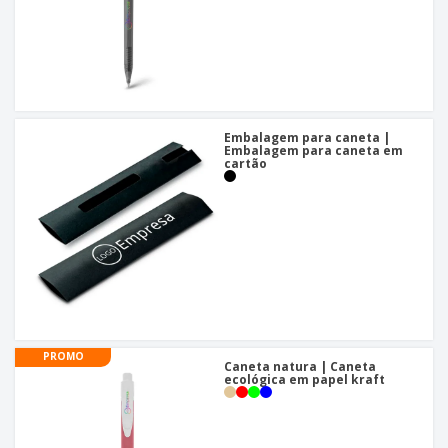
Embalagem para caneta |
Embalagem para caneta em
cartão
PROMO
Caneta natura | Caneta
ecológica em papel kraft