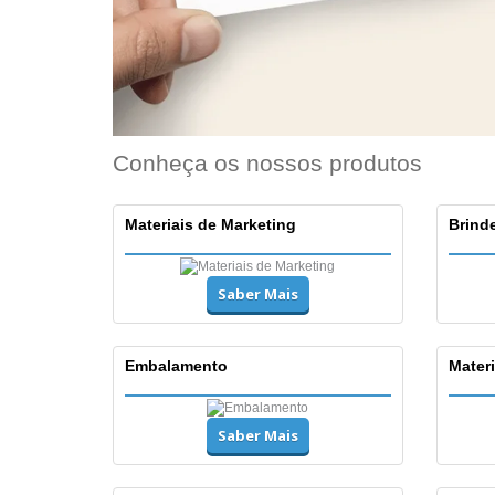
Conheça os nossos produtos
Materiais de Marketing
Brinde
Saber Mais
Embalamento
Materi
Saber Mais