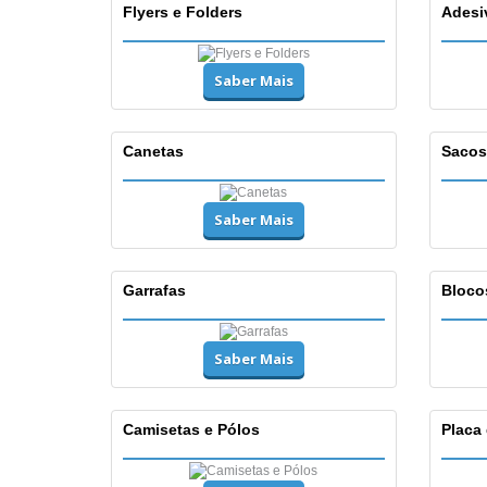
Flyers e Folders
Adesi
Saber Mais
Canetas
Sacos
Saber Mais
Garrafas
Bloco
Saber Mais
Camisetas e Pólos
Placa