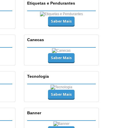
Etiquetas e Pendurantes
Saber Mais
Canecas
Saber Mais
Tecnologia
Saber Mais
Banner