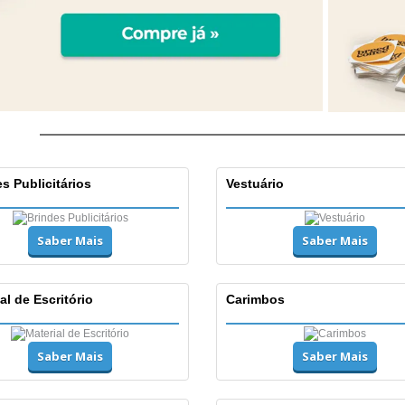
s Publicitários
Vestuário
Saber Mais
Saber Mais
al de Escritório
Carimbos
Saber Mais
Saber Mais