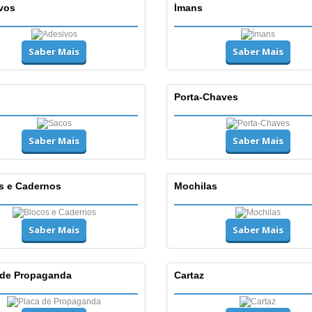
vos
Ímans
Saber Mais
Saber Mais
Porta-Chaves
Saber Mais
Saber Mais
s e Cadernos
Mochilas
Saber Mais
Saber Mais
 de Propaganda
Cartaz