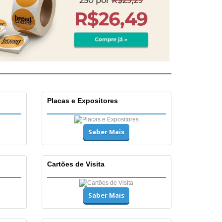
Placas e Expositores
Saber Mais
Cartões de Visita
Saber Mais