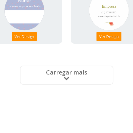
Ver Design
Ver Design
Carregar mais