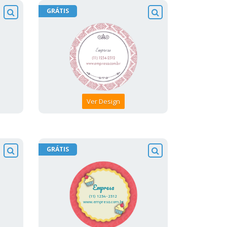
GRÁTIS
Ver Design
GRÁTIS