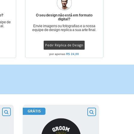
o?
O seu design não está em formato
digital?
uipe de
al.
Envie imagens ou fotografias e a nossa
equipe de design replica a sua arte final.
Pedir Réplica de Design
por apenas
R$ 24,00
GRÁTIS