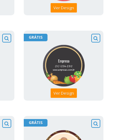
Ver Design
GRÁTIS
Ver Design
GRÁTIS