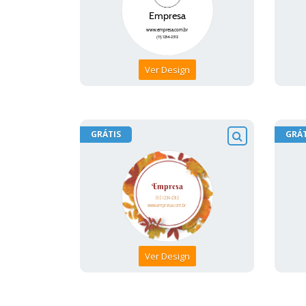
Ver Design
GRÁTIS
GRÁT
Ver Design