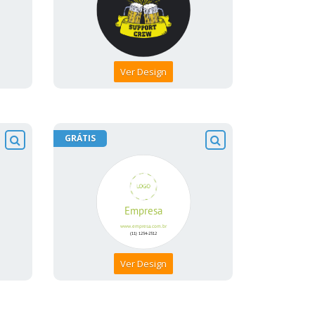
Ver Design
GRÁTIS
Ver Design