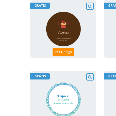
GRÁTIS
GRÁT
Ver Design
GRÁTIS
GRÁT