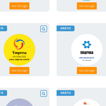
Ver Design
Ver Design
IS
GRÁTIS
Ver Design
Ver Design
IS
GRÁTIS