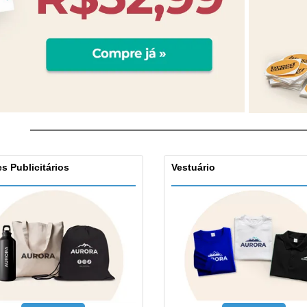
s Publicitários
Vestuário