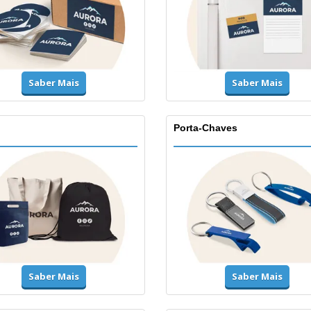
Saber Mais
Saber Mais
Porta-Chaves
Saber Mais
Saber Mais