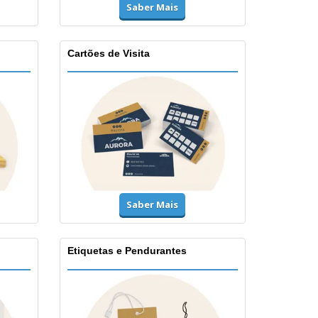
Saber Mais
Cartões de Visita
Saber Mais
Etiquetas e Pendurantes