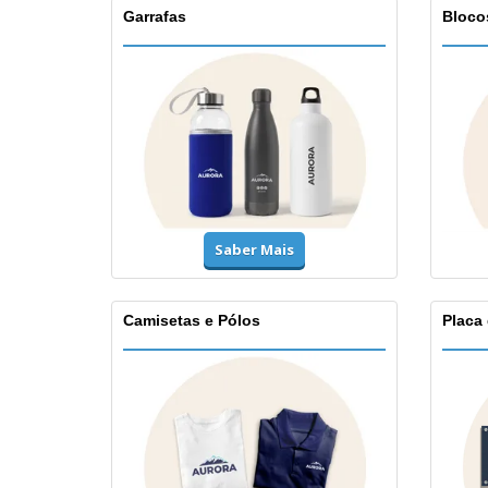
Garrafas
Bloco
Saber Mais
Camisetas e Pólos
Placa