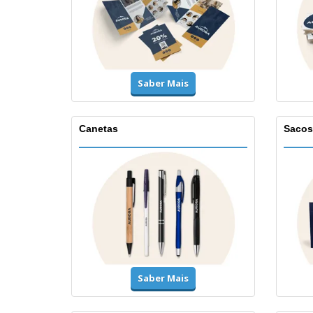
Saber Mais
Canetas
Sacos
Saber Mais