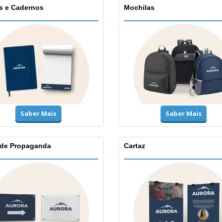
s e Cadernos
Mochilas
Saber Mais
Saber Mais
 de Propaganda
Cartaz