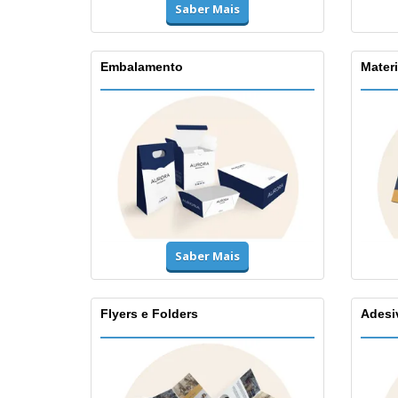
Saber Mais
Embalamento
Materi
Saber Mais
Flyers e Folders
Adesi