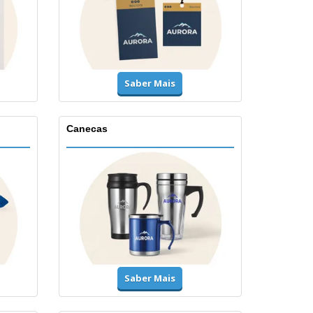
Saber Mais
Canecas
Saber Mais