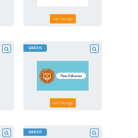
Ver Design
GRÁTIS
Ver Design
GRÁTIS