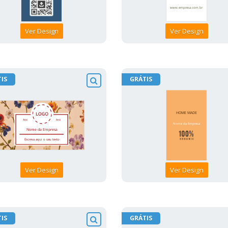
Ver Design
Ver Design
IS
GRÁTIS
Ver Design
Ver Design
IS
GRÁTIS