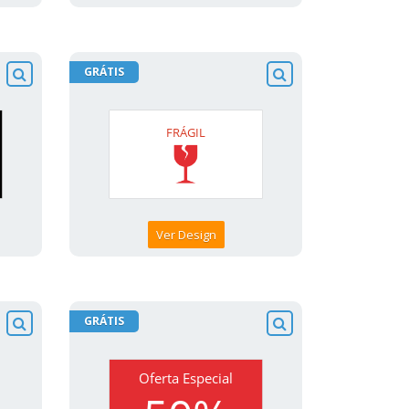
GRÁTIS
Ver Design
GRÁTIS