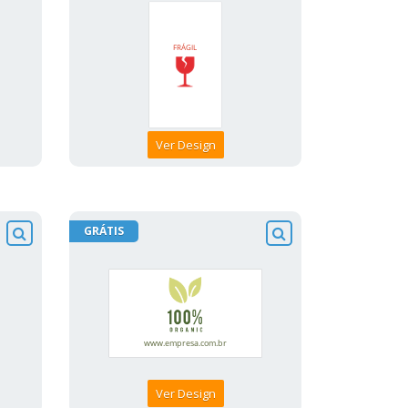
Ver Design
GRÁTIS
Ver Design