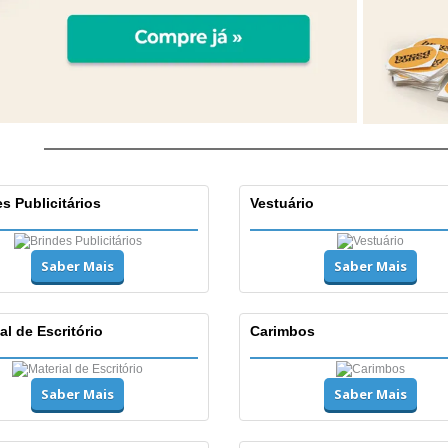
s Publicitários
Vestuário
Saber Mais
Saber Mais
al de Escritório
Carimbos
Saber Mais
Saber Mais