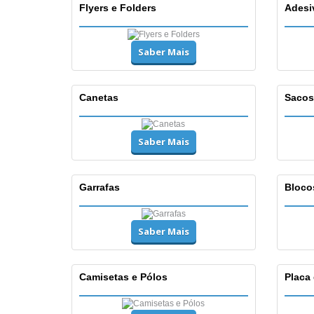
Flyers e Folders
Adesi
Saber Mais
Canetas
Sacos
Saber Mais
Garrafas
Bloco
Saber Mais
Camisetas e Pólos
Placa