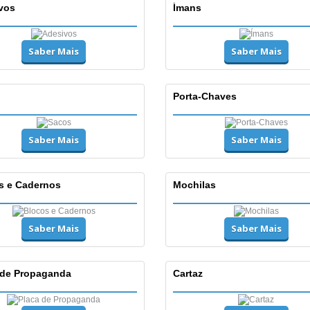
vos
Ímans
Saber Mais
Saber Mais
Porta-Chaves
Saber Mais
Saber Mais
s e Cadernos
Mochilas
Saber Mais
Saber Mais
 de Propaganda
Cartaz