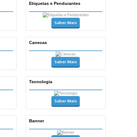
Etiquetas e Pendurantes
Saber Mais
Canecas
Saber Mais
Tecnologia
Saber Mais
Banner