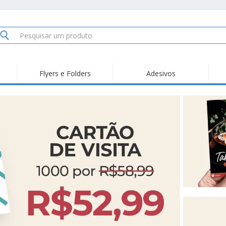
Flyers e Folders
Adesivos