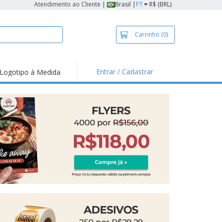
Atendimento ao Cliente
|
Brasil |
PT
R$ (BRL)
Carrinho
(0)
Entrar / Cadastrar
Logotipo à Medida