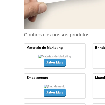
Conheça os nossos produtos
Materiais de Marketing
Brinde
Saber Mais
Embalamento
Materi
Saber Mais