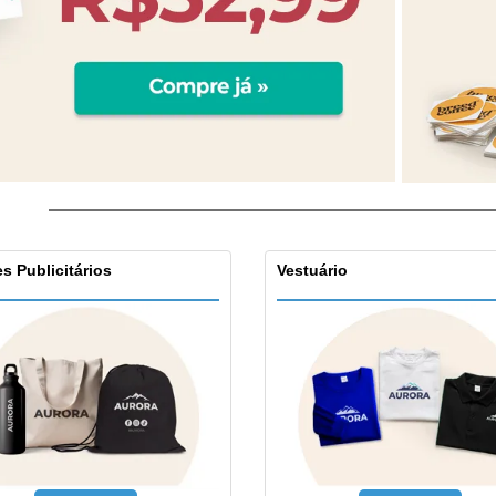
s Publicitários
Vestuário