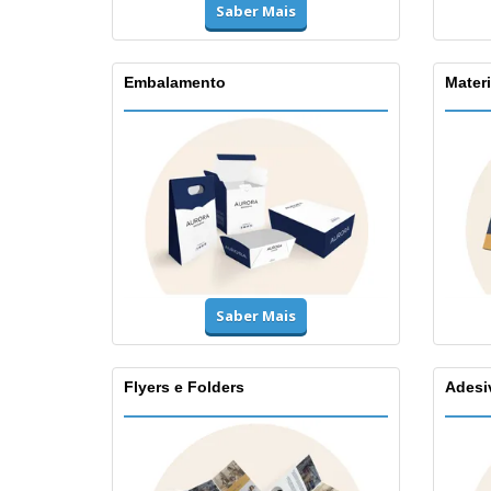
Saber Mais
Embalamento
Materi
Saber Mais
Flyers e Folders
Adesi