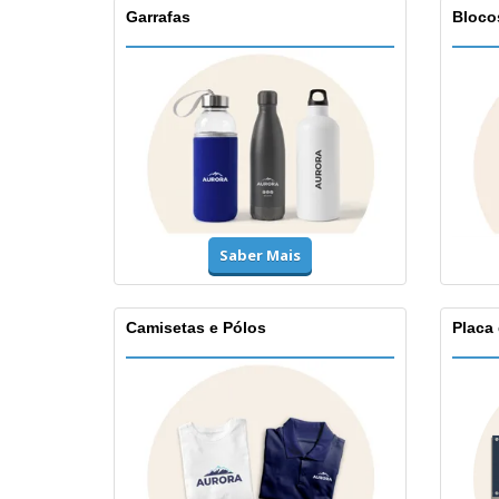
Garrafas
Bloco
Saber Mais
Camisetas e Pólos
Placa