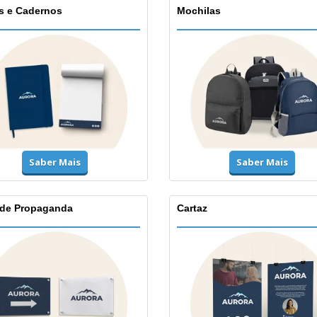
s e Cadernos
Mochilas
Saber Mais
Saber Mais
 de Propaganda
Cartaz