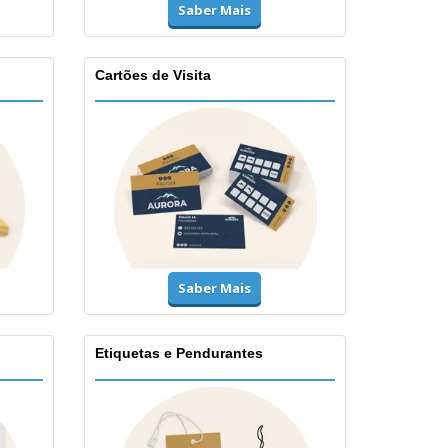
Saber Mais
Cartões de Visita
Saber Mais
Etiquetas e Pendurantes