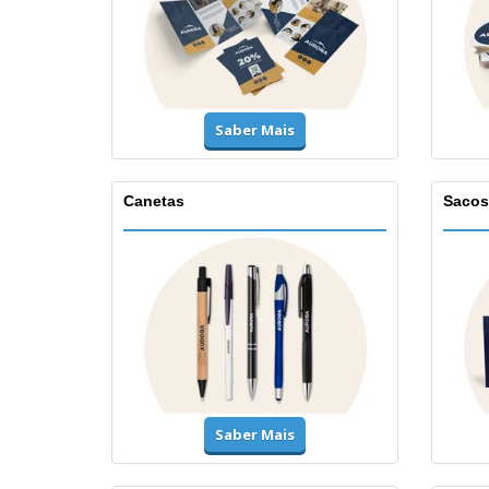
Saber Mais
Canetas
Sacos
Saber Mais