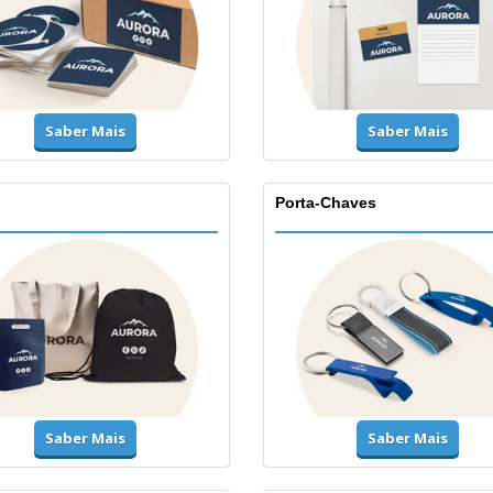
Saber Mais
Saber Mais
Porta-Chaves
Saber Mais
Saber Mais