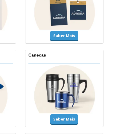
Saber Mais
Canecas
Saber Mais