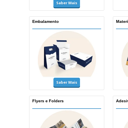
Saber Mais
Embalamento
Materi
Saber Mais
Flyers e Folders
Adesi