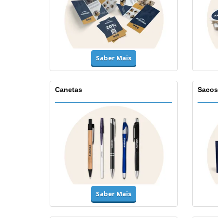
Saber Mais
Canetas
Sacos
Saber Mais