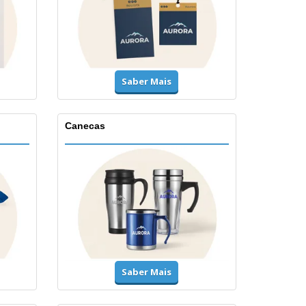
Saber Mais
Canecas
Saber Mais