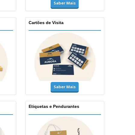
Saber Mais
Cartões de Visita
Saber Mais
Etiquetas e Pendurantes