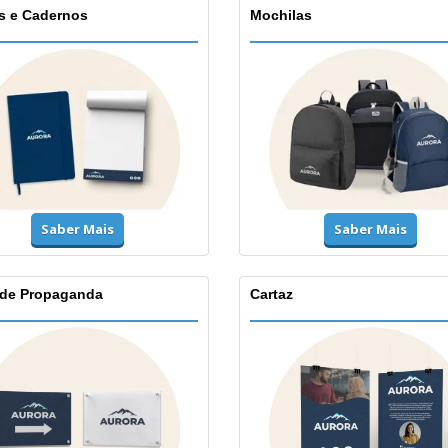
s e Cadernos
Mochilas
Saber Mais
Saber Mais
 de Propaganda
Cartaz