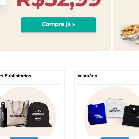
s Publicitários
Vestuário