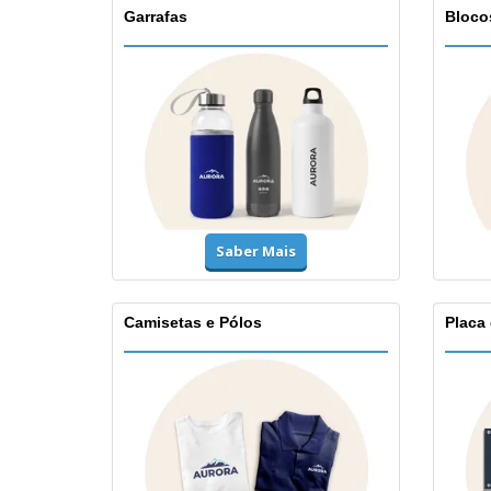
Garrafas
Bloco
Saber Mais
Camisetas e Pólos
Placa