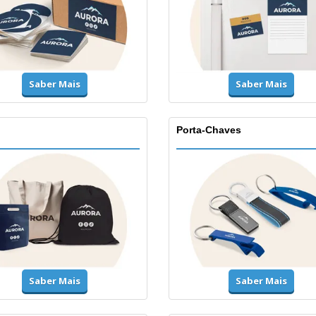
Saber Mais
Saber Mais
Porta-Chaves
Saber Mais
Saber Mais