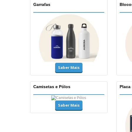
Garrafas
Bloco
Saber Mais
Camisetas e Pólos
Placa
Saber Mais