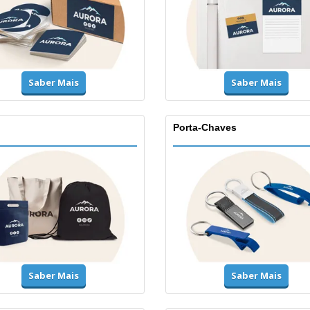
Saber Mais
Saber Mais
Porta-Chaves
Saber Mais
Saber Mais