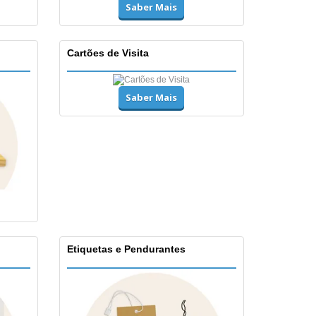
Saber Mais
Cartões de Visita
Saber Mais
Etiquetas e Pendurantes