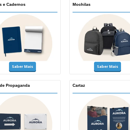
s e Cadernos
Mochilas
Saber Mais
Saber Mais
 de Propaganda
Cartaz