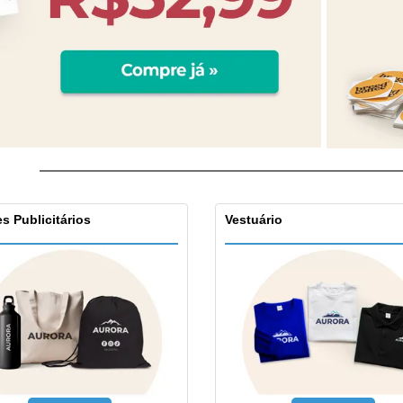
s Publicitários
Vestuário