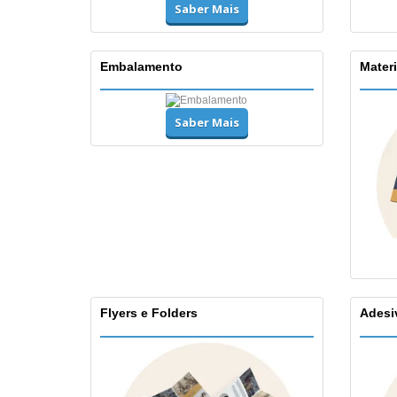
Saber Mais
Embalamento
Materi
Saber Mais
Flyers e Folders
Adesi