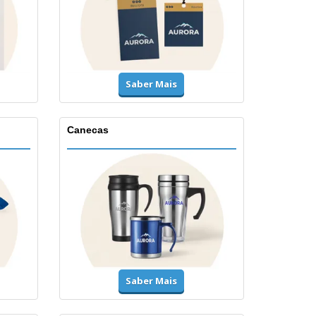
Saber Mais
Canecas
Saber Mais