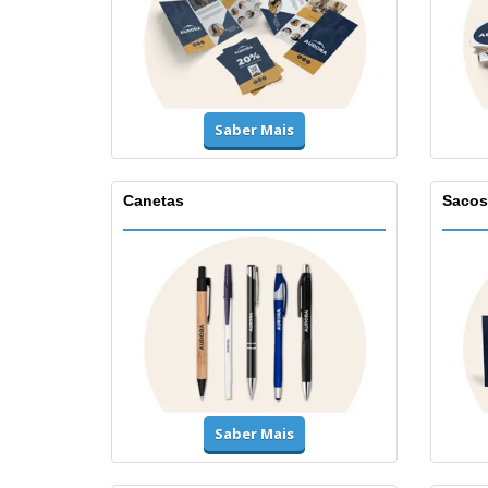
Saber Mais
Canetas
Sacos
Saber Mais