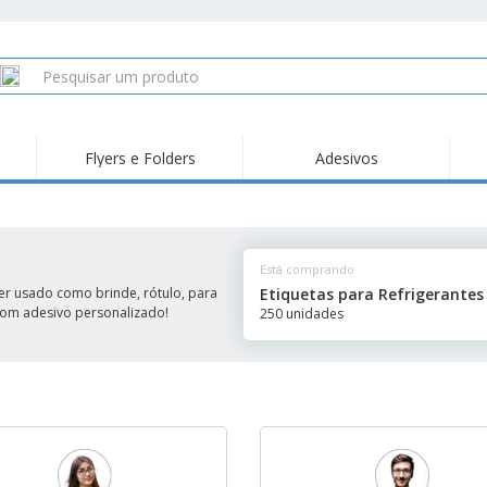
Flyers e Folders
Adesivos
Está comprando
er usado como brinde, rótulo, para
Etiquetas para Refrigerantes
 com adesivo personalizado!
250 unidades