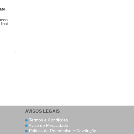
ato
nossa
final.
AVISOS LEGAIS
Termos e Condições
Aviso de Privacidade
Política de Reembolso e Devolução