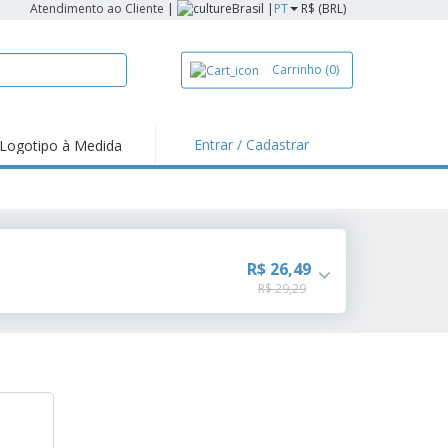
Atendimento ao Cliente
|
Brasil |
PT
R$ (BRL)
Carrinho
(0)
Entrar / Cadastrar
Logotipo à Medida
R$ 26,49
R$ 29,29