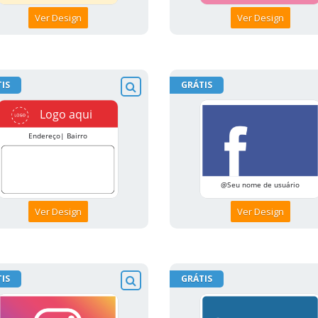
Ver Design
Ver Design
IS
GRÁTIS
Ver Design
Ver Design
IS
GRÁTIS