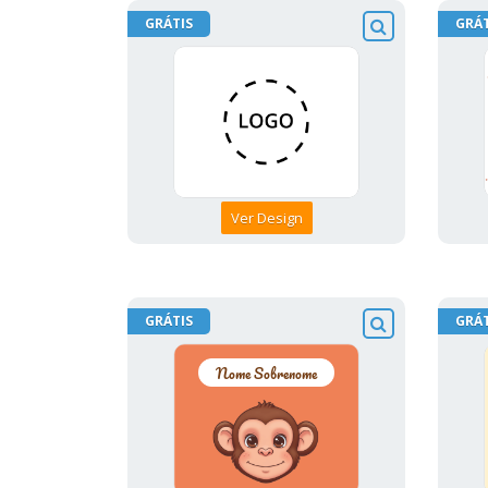
GRÁTIS
GRÁT
Ver Design
GRÁTIS
GRÁT