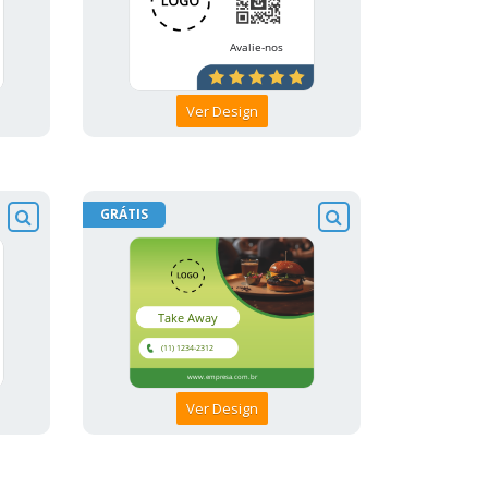
Ver Design
GRÁTIS
Ver Design