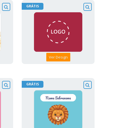
GRÁTIS
Ver Design
GRÁTIS