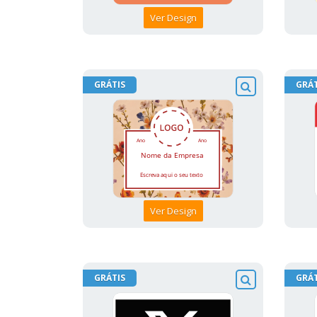
Ver Design
GRÁTIS
GRÁT
Ver Design
GRÁTIS
GRÁT