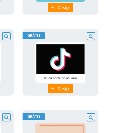
Ver Design
GRÁTIS
Ver Design
GRÁTIS