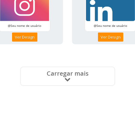
Ver Design
Ver Design
Carregar mais