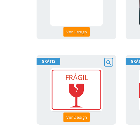
Ver Design
GRÁTIS
GRÁT
Ver Design